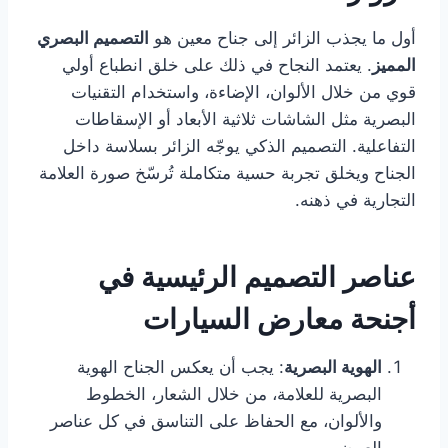
أول ما يجذب الزائر إلى جناح معين هو
التصميم البصري
المميز
. يعتمد النجاح في ذلك على خلق انطباع أولي
قوي من خلال الألوان، الإضاءة، واستخدام التقنيات
البصرية مثل الشاشات ثلاثية الأبعاد أو الإسقاطات
التفاعلية. التصميم الذكي يوجّه الزائر بسلاسة داخل
الجناح ويخلق تجربة حسية متكاملة تُرسّخ صورة العلامة
التجارية في ذهنه.
عناصر التصميم الرئيسية في
أجنحة معارض السيارات
الهوية البصرية
: يجب أن يعكس الجناح الهوية
البصرية للعلامة، من خلال الشعار، الخطوط
والألوان، مع الحفاظ على التناسق في كل عناصر