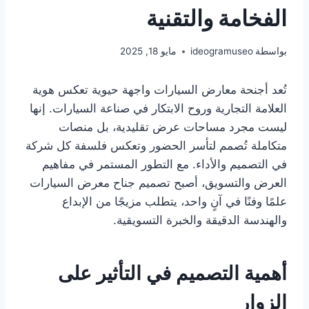
الفخامة والتقنية
بواسطة
ideogramuseo
مايو 18, 2025
تُعد أجنحة معارض السيارات واجهة حيوية تعكس هوية
العلامة التجارية وروح الابتكار في صناعة السيارات. إنها
ليست مجرد مساحات عرض تقليدية، بل منصات
متكاملة تُصمم لتأسر الحضور وتعكس فلسفة كل شركة
في التصميم والأداء. مع التطور المستمر في مفاهيم
العرض والتسويق، أصبح تصميم جناح معرض السيارات
علمًا وفنًا في آنٍ واحد، يتطلب مزيجًا من الإبداع
والهندسة الدقيقة والخبرة التسويقية.
أهمية التصميم في التأثير على
الزوار