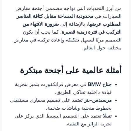
من أبرز التحديات التي تواجه مصممي أجنحة معارض
السيارات هي
محدودية المساحة مقابل كثافة العناصر
المطلوب عرضها
، بالإضافة إلى
ضرورة الانتهاء من
التركيب في فترة زمنية قصيرة
. كما يجب أن يكون
التصميم مرنًا ليسهل تفكيكه وإعادة تركيبه في معارض
مختلفة حول العالم.
أمثلة عالمية على أجنحة مبتكرة
جناح
BMW
في معرض فرانكفورت يتميز بتجربة
قيادة داخلية تحاكي الطريق.
مرسيدس-بنز
تعتمد على تصميم معماري مستقبلي
بخطوط منحنية وشاشات ضخمة.
تسلا
تعتمد على التصميم البسيط الذي يركز على
تجربة الزائر مع التقنية.