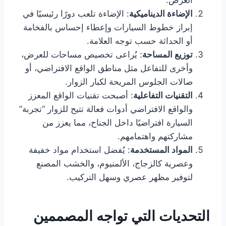
العرض.
الإضاءة الديناميكية
: الإضاءة تلعب دورًا رئيسيًا في
إبراز خطوط السيارات وإعطاء إحساس بالفخامة
أو الحداثة حسب توجه العلامة.
توزيع المساحة
: يُراعى تخصيص مساحات للعرض،
وأخرى للتفاعل مثل مناطق الواقع الافتراضي، أو
صالات الجلوس المريحة لكبار الزوار.
التقنيات التفاعلية
: أصبحت تقنيات الواقع المعزز
والواقع الافتراضي أدوات فعالة تتيح للزوار “تجربة”
السيارة افتراضيًا داخل الجناح، مما يعزز من
مشاركتهم واهتمامهم.
المواد المستخدمة
: يُفضل استخدام مواد خفيفة
وعصرية كالزجاج، الألمنيوم، والخشب المصنع
لتوفير مظهر عصري وسهل التركيب.
التحديات التي تواجه المصممين