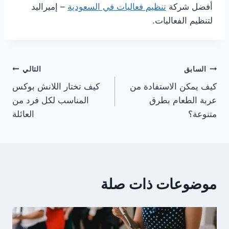
أفضل شركة
تنظيم فعاليات في السعودية
– إميراليد
لتنظيم الفعاليات.
تصفّح
السابق
التالي
كيف يمكن الاستفادة من
كيف تختار اللانش بوكس
المقالات
عربة الطعام بطرق
المناسب لكل فرد من
متنوعة؟
العائلة
موضوعات ذات صلة