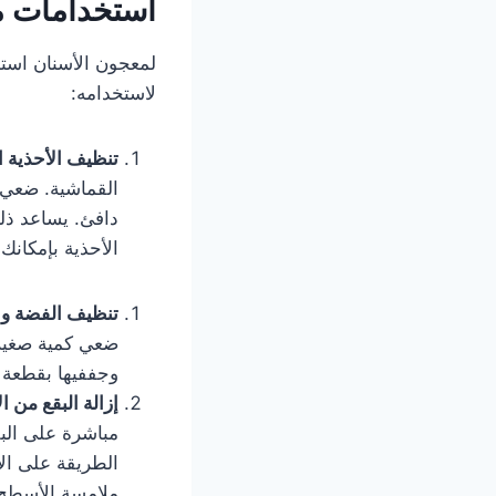
استخدامات م
لمعجون الأسنان استخ
لاستخدامه:
تنظيف الأحذية ا
القماشية. ضعي 
دافئ. يساعد ذل
الأحذية بإمكانك
تنظيف الفضة وا
ضعي كمية صغيرة
وجففيها بقطعة 
إزالة البقع من ا
مباشرة على الب
الطريقة على الأ
ملامسة الأسطح 