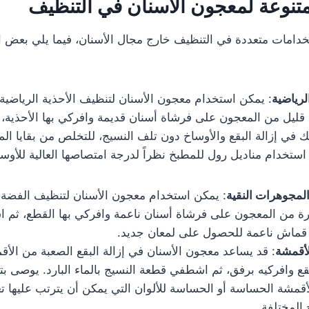
تنوعة لمعجون الأسنان في التنظيف
دامات متعددة في التنظيف خارج مجال الأسنان، فيما يلي بعض ا
لرياضية
: يمكن استخدام معجون الأسنان لتنظيف الأحذية الرياضية ا
قليل من المعجون على فرشاة أسنان قديمة وافركي بها الأحذية، 
ك في إزالة البقع والأوساخ دون تلف النسيج، للتخلص من بقايا 
 استخدام مناديل رول للمطبخ نظراً لدرجة امتصاصها العالية للأوسا
لمجوهرات النقية
: يمكن استخدام معجون الأسنان لتنظيف الفضة و
 من المعجون على فرشاة أسنان ناعمة وافركي بها القطع، ثم اش
قماش ناعمة للحصول على لمعان جديد.
لأقمشة
: قد يساعد معجون الأسنان في إزالة البقع الصعبة من ال
قع وافركيه برفق، ثم اشطفي قطعة النسيج بالماء البارد. يوصى ب
قمشة الحساسة أو الحساسة للألوان التي يمكن أن يترتب عليها تغي
المختلفة.