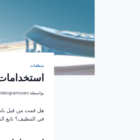
منظفات
استخدامات 
بواسطة
ideogramuseo
هل قمت من قبل باست
في التنظيف؟ تابع ال