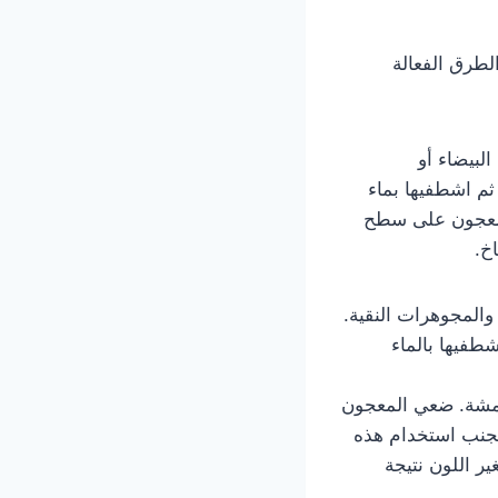
لطرق الفعالة
لبيضاء أو
ثم اشطفيها بماء
المعجون على سطح
خ.
المجوهرات النقية.
طفيها بالماء
أقمشة. ضعي المعجون
تجنب استخدام هذه
ر اللون نتيجة