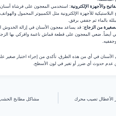
تيح والأجهزة الإلكترونية
: استخدمي المعجون على فرشاة أسنان 
 البلاستيكية للأجهزة الإلكترونية مثل الكمبيوتر المحمول والهوات
لة بالماء ثم جففي برفق.
لصغيرة من الزجاج
: قد يساعد معجون الأسنان في إزالة الخدوش 
ني أيضاً. ضعي المعجون على قطعة قماش ناعمة وافركي بها الزجا
جففيه.
الأسنان في أي من هذه الطرق، تأكدي من إجراء اختبار صغير على
 عدم حدوث أي ضرر أو تغير في لون الأسطح.
ز الأعطال تصيب محرك
مشاكل مطابخ الخشب ال