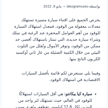
بواسطة
ideogramuseo
مايو 9, 2022
يحرص الجميع على اقتناء سيارة متميزة تستهلك
معدلات معقولة من الوقود، فمعدل استهلاك السيارة
للوقود من أهم العوامل المحفزة عند الرغبة في تملك
وشراء سيارة جديدة، التي تمتاز باستهلاك أقصى حد
ممكن من الوقود، وتوفر الأموال وتُقلل من التلوث
البيئي من خلال الكمية الضئيلة من عاز ثاني أوكسيد
الكربون الناتج منها.
وفيما يلي نستعرض لكم قائمة بأفضل السيارات
الاقتصادية في استهلاك الوقود.
سيارة كيا بيكانتو:
هي أقل السيارات استهلاكًا
للوقود في العالم، حيث تستهلك لتر واحد من
البنزين لكل 17.8 كيلومتر تقطعه، ويُعزى سبب