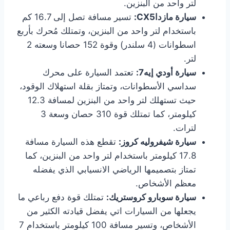
لتر واحد من البنزين.
سيارة مازدا
CX5
:
تسير مسافة تصل إلى 16.7 كم
باستخدام لتر واحد من البنزين، وتمتلك مُحرك بأربع
اسطوانات (4 سلندر) وقوة 152 حصانا وسعته 2
لتر.
سيارة أودي إيه7:
تعتمد السيارة على محرك
سداسي الأسطوانات، وتمتاز بقلة استهلاك الوقود،
حيث تستهلك لتر واحد من البنزين لمسافة 12.3
كيلومتر، كما تمتلك قوة 310 حصان وسعة 3
لترات.
سيارة
شيفروليه
كروز:
تقطع هذه السيارة مسافة
17.8 كيلومتر باستخدام لتر واحد من البنزين، كما
تمتاز بتصميمها الرياضي الانسيابي الذي يفضله
معظم الأشخاص.
سيارة سوبارو كروستريك:
تمتلك قوة دفع رباعي ما
يجعلها من السيارات اتي يفضل قيادته الكثير من
الأشخاص، وتسير مسافة 100 كيلومتر باستخدام 7