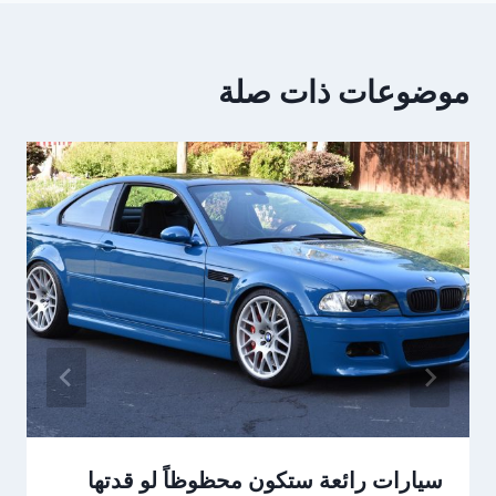
موضوعات ذات صلة
سيارات رائعة ستكون محظوظاً لو قدتها