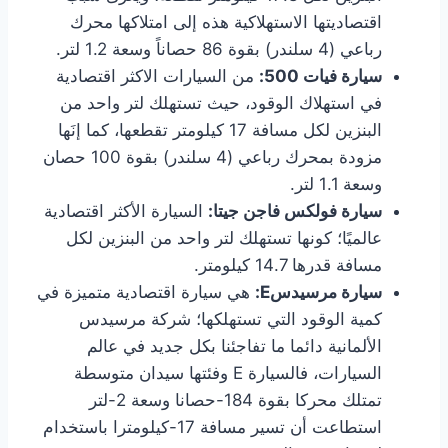
اقتصاديتها الاستهلاكية هذه إلى امتلاكها محرك
رباعي (4 سلندر) بقوة 86 حصاناً وسعة 1.2 لتر.
سيارة فيات 500:
من السيارات الاكثر اقتصادية
في استهلاك الوقود، حيث تستهلك لتر واحد من
البنزين لكل مسافة 17 كيلومتر تقطعها، كما إنَها
مزودة بمحرك رباعي (4 سلندر) بقوة 100 حصان
وسعة 1.1 لتر.
سيارة فولكس فاجن جيتا:
السيارة الأكثر اقتصادية
عالميًا؛ كونها تستهلك لتر واحد من البنزين لكل
مسافة قدرها 14.7 كيلومتر.
سيارة مرسيدس
E
:
هي سيارة اقتصادية متميزة في
كمية الوقود التي تستهلكها؛ شركة مرسيدس
الألمانية دائما ما تفاجئنا بكل جديد في عالم
السيارات، فالسيارة E وفئتها سيدان متوسطة
تمتلك محركا بقوة 184-حصانا وسعة 2-لتر
استطاعت أن تسير مسافة 17-كيلومترا باستخدام