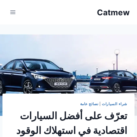
لتجاوز
Catmew
لى
لمحتوى
شراء السيارات
|
نصائح عامة
تعرّف على أفضل السيارات
اقتصادية في استهلاك الوقود